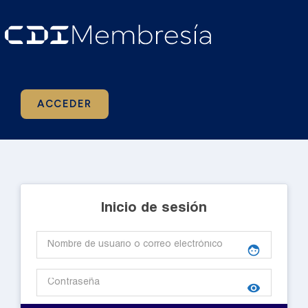
ACCEDER
Inicio de sesión
face
visibility